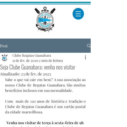
Post
Clube Regatas Guanabara
11 de fev. de 2020
2 min de leitura
Seja Clube Guanabara; venha nos visitar
Atualizado:
23 de fev. de 2023
Sabe o que vai cair em bem? A sua associação ao 
nosso Clube de Regatas Guanabara. São muitos 
benefícios inclusos em sua mensalidade. 
Com  mais de 120 anos de história e tradição o 
Clube de Regatas Guanabara é um cartão postal 
da cidade maravilhosa.
Venha nos visitar de terça à sexta-feira de 9h 