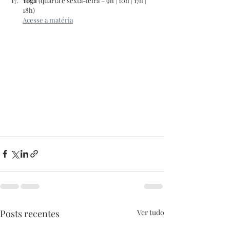
Yoga 
(quarta e sexta-feira – 9h | 10h | 17h | 
18h)
Acesse a matéria
Posts recentes
Ver tudo