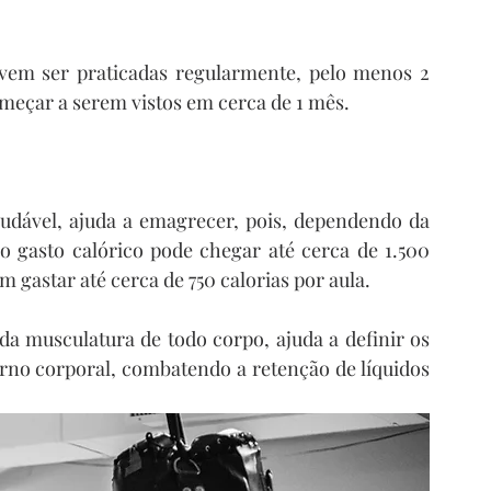
evem ser praticadas regularmente, pelo menos 2 
meçar a serem vistos em cerca de 1 mês.
udável, ajuda a emagrecer, pois, dependendo da 
 o gasto calórico pode chegar até cerca de 1.500 
 gastar até cerca de 750 calorias por aula.
a musculatura de todo corpo, ajuda a definir os 
no corporal, combatendo a retenção de líquidos 