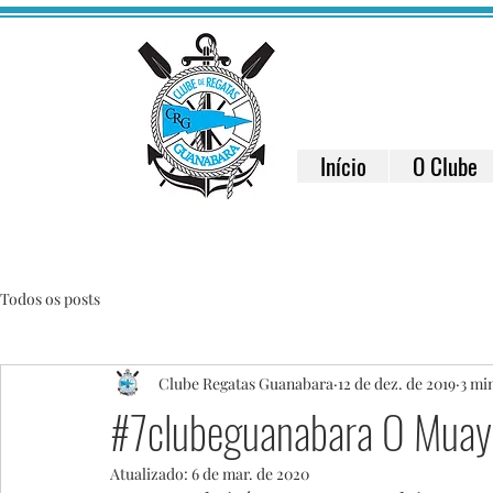
Início
O Clube
Todos os posts
Clube Regatas Guanabara
12 de dez. de 2019
3 min
#7clubeguanabara O Muay
Atualizado:
6 de mar. de 2020