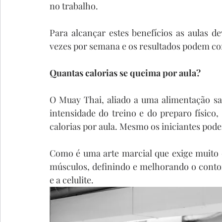
no trabalho.
Para alcançar estes benefícios as aulas d
vezes por semana e os resultados podem co
Quantas calorias se queima por aula?
O Muay Thai, aliado a uma alimentação sa
intensidade do treino e do preparo físico,
calorias por aula. Mesmo os iniciantes podem
Como é uma arte marcial que exige muito d
músculos, definindo e melhorando o contor
e a celulite.