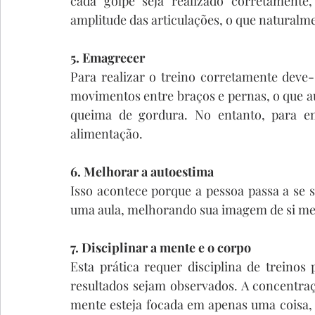
cada golpe seja realizado corretamente
amplitude das articulações, o que naturalm
5. Emagrecer
Para realizar o treino corretamente deve
movimentos entre braços e pernas, o que aum
queima de gordura. No entanto, para em
alimentação.
6. Melhorar a autoestima
Isso acontece porque a pessoa passa a se s
uma aula, melhorando sua imagem de si me
7. Disciplinar a mente e o corpo
Esta prática requer disciplina de treinos
resultados sejam observados. A concentra
mente esteja focada em apenas uma coisa,