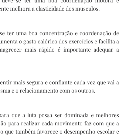
, deve-se ter uma boa coordenação motora e 
ente melhora a elasticidade dos músculos.
-se ter uma boa concentração e coordenação de 
enta o gasto calórico dos exercícios e facilita a 
agrecer mais rápido é importante adequar a 
entir mais segura e confiante cada vez que vai a 
sma e o relacionamento com os outros.
 para que a luta possa ser dominada e melhores 
ção para realizar cada movimento faz com que a 
 o que também favorece o desempenho escolar e 