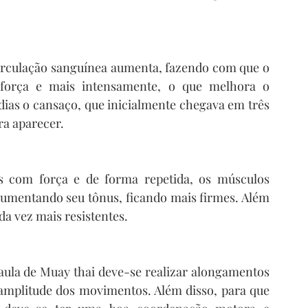
circulação sanguínea aumenta, fazendo com que o 
força e mais intensamente, o que melhora o 
ias o cansaço, que inicialmente chegava em três 
a aparecer.
 com força e de forma repetida, os músculos 
umentando seu tônus, ficando mais firmes. Além 
da vez mais resistentes.
ula de Muay thai deve-se realizar alongamentos 
 amplitude dos movimentos. Além disso, para que 