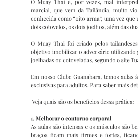
O Muay Thai é, por vezes, mal interpret
marcial, que vem da Tailândia, muito vio
conhecida como “oito arma”, uma vez que uti
dois cotovelos, os dois joelhos, além das du
O Muay Thai foi criado pelos tailandese
objetivo imobilizar o adversário utilizando
joelhadas ou cotoveladas, segundo o site Tu
Em nosso Clube Guanabara, temos aulas às 
exclusivas para adultos. Para saber mais deta
 Veja quais são os benefícios dessa prática:  
1. Melhorar o contorno corporal
As aulas são intensas e os músculos são bem
braços ficam mais firmes e fortes, fica