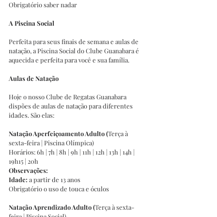
Obrigatório saber nadar
A Piscina Social
Perfeita para seus finais de semana e aulas de 
natação, a Piscina Social do Clube Guanabara é 
aquecida e perfeita para você e sua família. 
Aulas de Natação
Hoje o nosso Clube de Regatas Guanabara 
dispões de aulas de natação para diferentes 
idades. São elas:
Natação Aperfeiçoamento Adulto (
Terça à 
sexta-feira | Piscina Olímpica) 
Horários: 6h | 7h | 8h | 9h | 11h | 12h | 13h | 14h | 
19h15 | 20h
Observações:
Idade:
 a partir de 13 anos
Obrigatório o uso de touca e óculos
Natação Aprendizado Adulto (
Terça à sexta-
feira | Piscina Social)