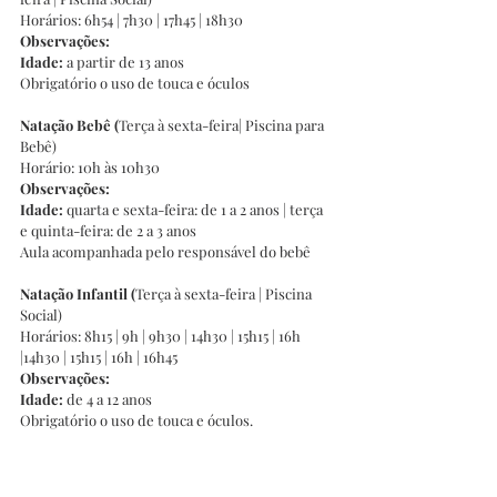
Horários: 6h54 | 7h30 | 17h45 | 18h30
Observações:
Idade:
 a partir de 13 anos
Obrigatório o uso de touca e óculos
Natação Bebê (
Terça à sexta-feira| Piscina para 
Bebê)
Horário: 10h às 10h30
Observações:
Idade: 
quarta e sexta-feira: de 1 a 2 anos | terça 
e quinta-feira: de 2 a 3 anos 
Aula acompanhada pelo responsável do bebê
Natação Infantil (
Terça à sexta-feira | Piscina 
Social)
Horários: 8h15 | 9h | 9h30 | 14h30 | 15h15 | 16h 
|14h30 | 15h15 | 16h | 16h45
Observações:
Idade:
 de 4 a 12 anos
Obrigatório o uso de touca e óculos.