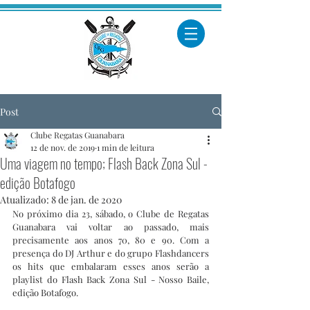
Post
Clube Regatas Guanabara
12 de nov. de 2019
1 min de leitura
Uma viagem no tempo; Flash Back Zona Sul -
edição Botafogo
Atualizado:
8 de jan. de 2020
No próximo dia 23, sábado, o Clube de Regatas 
Guanabara vai voltar ao passado, mais 
precisamente aos anos 70, 80 e 90. Com a 
presença do DJ Arthur e do grupo Flashdancers 
os hits que embalaram esses anos serão a 
playlist do Flash Back Zona Sul - Nosso Baile, 
edição Botafogo. 