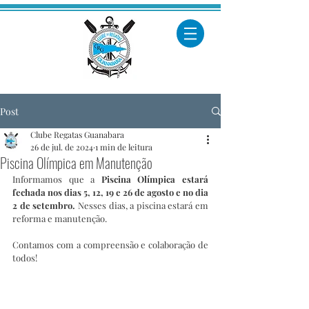
Post
Clube Regatas Guanabara
26 de jul. de 2024
1 min de leitura
Piscina Olímpica em Manutenção
Informamos que a 
Piscina Olímpica estará 
fechada nos dias 5, 12, 19 e 26 de agosto e no dia 
2 de setembro.
 Nesses dias, a piscina estará em 
reforma e manutenção.
Contamos com a compreensão e colaboração de 
todos!