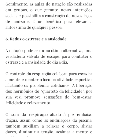
Geralmente, as aulas de natação são realizadas 
em grupos, o que garante novas interações 
sociais e possibilita a construção de novos laços 
de amizade, fator benéfico para elevar a 
autoestima de qualquer pessoa.
6. Reduz o estresse e a ansiedade
A natação pode ser uma ótima alternativa, uma 
verdadeira válvula de escape, para combater o 
estresse e a ansiedade do dia a dia.
O controle da respiração colabora para esvaziar 
a mente e manter o foco na atividade esportiva, 
afastando os problemas cotidianos. A liberação 
dos hormônios do “quarteto da felicidade”, por 
sua vez, promove sensações de bem-estar, 
felicidade e relaxamento.
O som da respiração aliado à paz embaixo 
d’água, assim como as ondulações da piscina, 
também auxiliam a relaxar o corpo, aliviar 
dores, diminuir a tensão, acalmar a mente e 