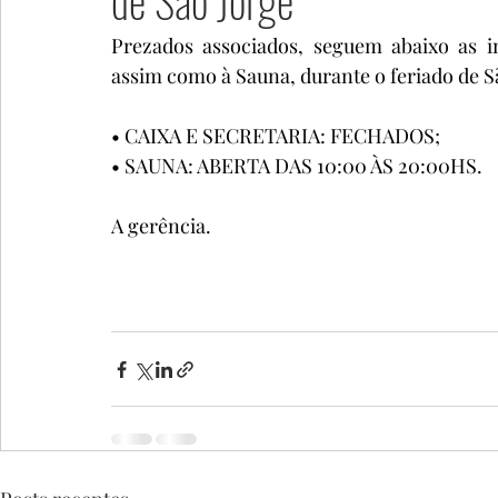
de São Jorge
Prezados associados, seguem abaixo as in
assim como à Sauna, durante o feriado de Sã
• CAIXA E SECRETARIA: FECHADOS;
• SAUNA: ABERTA DAS 10:00 ÀS 20:00HS.
A gerência.