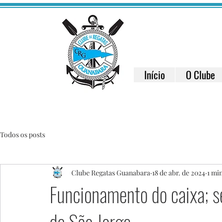
Início
O Clube
Todos os posts
Clube Regatas Guanabara
18 de abr. de 2024
1 min
Funcionamento do caixa; se